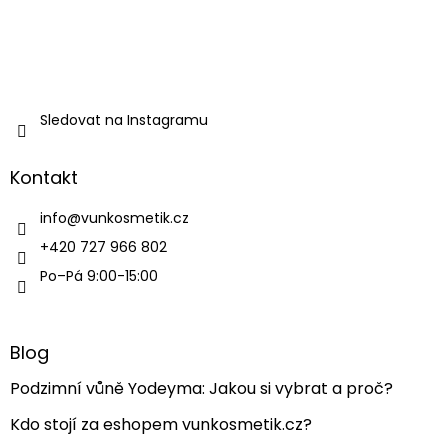
Sledovat na Instagramu
Kontakt
info
@
vunkosmetik.cz
+420 727 966 802
Po–Pá 9:00-15:00
Blog
Podzimní vůně Yodeyma: Jakou si vybrat a proč?
Kdo stojí za eshopem vunkosmetik.cz?