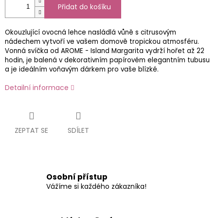
Přidat do košíku
Okouzlující ovocná lehce nasládlá vůně s citrusovým
nádechem vytvoří ve vašem domově tropickou atmosféru.
Vonná svíčka od AROME - Island Margarita vydrží hořet až 22
hodin, je balená v dekorativním papírovém elegantním tubusu
a je ideálním voňavým dárkem pro vaše blízké.
Detailní informace
ZEPTAT SE
SDÍLET
Osobní přístup
Vážíme si každého zákazníka!