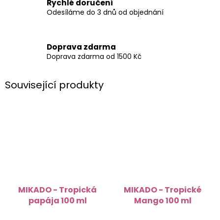
Rychlé doručení
Odesíláme do 3 dnů od objednání
Doprava zdarma
Doprava zdarma od 1500 Kč
Související produkty
MIKADO - Tropická
MIKADO - Tropické
papája 100 ml
Mango 100 ml