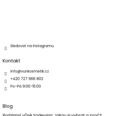
Sledovat na Instagramu
Kontakt
info
@
vunkosmetik.cz
+420 727 966 802
Po–Pá 9:00-15:00
Blog
Podzimní vůně Yodeyma: Jakou si vybrat a proč?