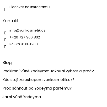
Sledovat na Instagramu
Kontakt
info
@
vunkosmetik.cz
+420 727 966 802
Po–Pá 9:00-15:00
Blog
Podzimní vůně Yodeyma: Jakou si vybrat a proč?
Kdo stojí za eshopem vunkosmetik.cz?
Proč sáhnout po Yodeyma parfému?
Jarní vůně Yodeyma