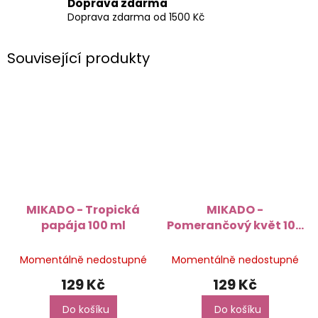
Doprava zdarma
Doprava zdarma od 1500 Kč
Související produkty
MIKADO - Tropická
MIKADO -
papája 100 ml
Pomerančový květ 100
ml
Momentálně nedostupné
Momentálně nedostupné
129 Kč
129 Kč
Do košíku
Do košíku