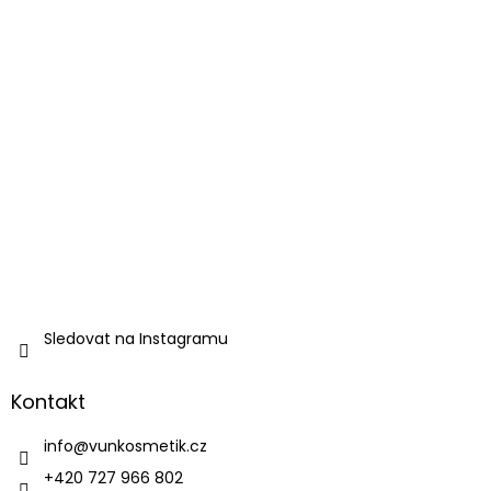
Sledovat na Instagramu
Kontakt
info
@
vunkosmetik.cz
+420 727 966 802