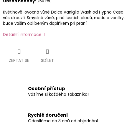
Obsah nádoby:
250 ml.
Květinově-ovocná vůně Dolce Vaniglia Wash od Hypno Casa
vás okouzlí. Smyslná vůně, plná lesních plodů, medu a vanilky,
bude vašim oblíbeným doplňkem při praní.
Detailní informace
ZEPTAT SE
SDÍLET
Osobní přístup
Vážíme si každého zákazníka!
Rychlé doručení
Odesíláme do 3 dnů od objednání