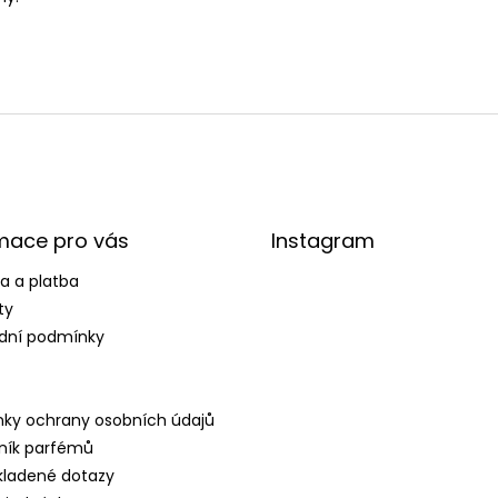
mace pro vás
Instagram
a a platba
ty
dní podmínky
ky ochrany osobních údajů
ník parfémů
kladené dotazy