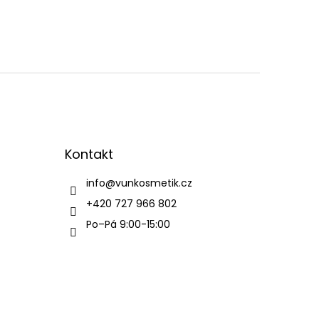
Kontakt
info
@
vunkosmetik.cz
+420 727 966 802
Po–Pá 9:00-15:00