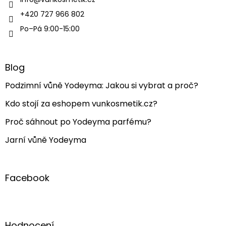
+420 727 966 802
Po–Pá 9:00-15:00
Blog
Podzimní vůně Yodeyma: Jakou si vybrat a proč?
Kdo stojí za eshopem vunkosmetik.cz?
Proč sáhnout po Yodeyma parfému?
Jarní vůně Yodeyma
Facebook
Hodnocení