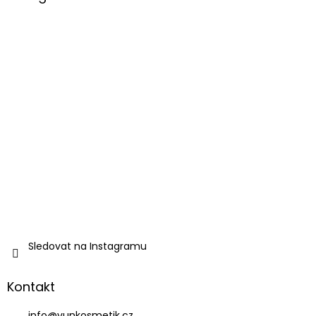
Sledovat na Instagramu
Kontakt
info
@
vunkosmetik.cz