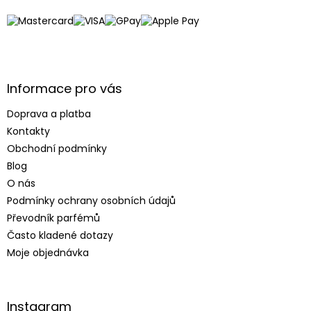
t
í
Informace pro vás
Doprava a platba
Kontakty
Obchodní podmínky
Blog
O nás
Podmínky ochrany osobních údajů
Převodník parfémů
Často kladené dotazy
Moje objednávka
Instagram