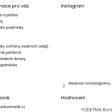
mace pro vás
Instagram
a a platba
ty
dní podmínky
ky ochrany osobních údajů
ník parfémů
kladené dotazy
bjednávka
Sledovat na Instagramu
book
Hodnocení
unKosmetik.cz