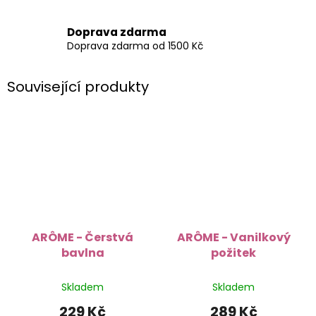
Doprava zdarma
Doprava zdarma od 1500 Kč
Související produkty
ARÔME - Čerstvá
ARÔME - Vanilkový
bavlna
požitek
Skladem
Skladem
229 Kč
289 Kč