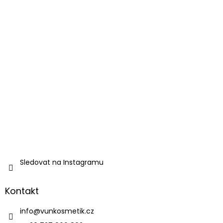
Sledovat na Instagramu
Kontakt
info
@
vunkosmetik.cz