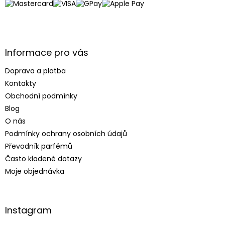
í
Informace pro vás
Doprava a platba
Kontakty
Obchodní podmínky
Blog
O nás
Podmínky ochrany osobních údajů
Převodník parfémů
Často kladené dotazy
Moje objednávka
Instagram