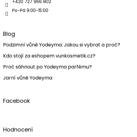
+420 727 966 802
Po–Pá 9:00-15:00
Blog
Podzimní vůně Yodeyma: Jakou si vybrat a proč?
Kdo stojí za eshopem vunkosmetik.cz?
Proč sáhnout po Yodeyma parfému?
Jarní vůně Yodeyma
Facebook
Hodnocení