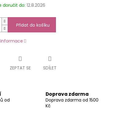
doručit do:
12.8.2026
Přidat do košíku
í informace
ZEPTAT SE
SDÍLET
í
Doprava zdarma
nů od
Doprava zdarma od 1500
Kč