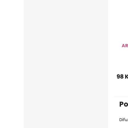
AR
98 
Po
Difu