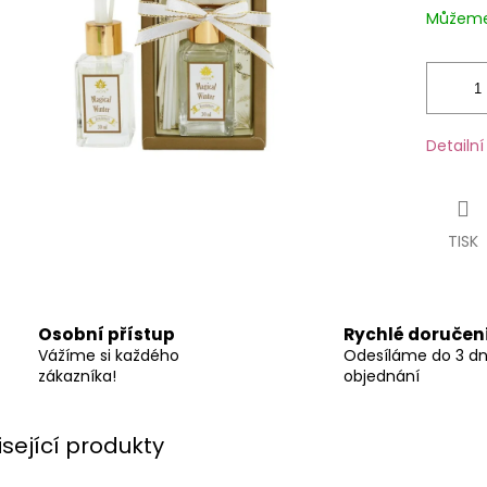
Můžeme 
Detailn
TISK
Osobní přístup
Rychlé doručen
Vážíme si každého
Odesíláme do 3 d
zákazníka!
objednání
isející produkty