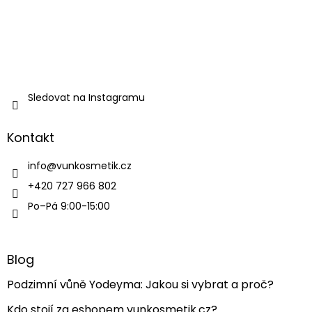
Sledovat na Instagramu
Kontakt
info
@
vunkosmetik.cz
+420 727 966 802
Po–Pá 9:00-15:00
Blog
Podzimní vůně Yodeyma: Jakou si vybrat a proč?
Kdo stojí za eshopem vunkosmetik.cz?