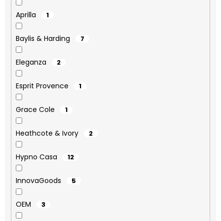
Aprilla
1
Baylis & Harding
7
Eleganza
2
Esprit Provence
1
Grace Cole
1
Heathcote & Ivory
2
Hypno Casa
12
InnovaGoods
5
OEM
3