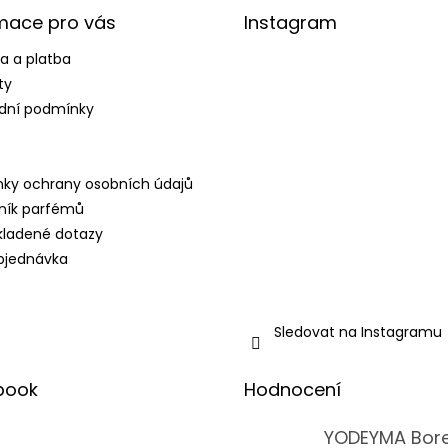
mace pro vás
Instagram
a a platba
ty
dní podmínky
ky ochrany osobních údajů
ník parfémů
kladené dotazy
bjednávka
Sledovat na Instagramu
book
Hodnocení